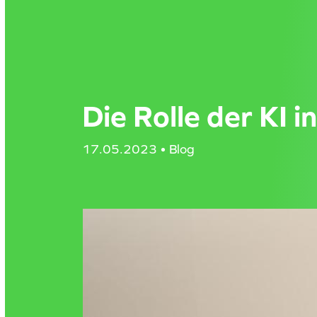
Direkt
zum
Inhalt
Die Rolle der KI 
17.05.2023 • Blog