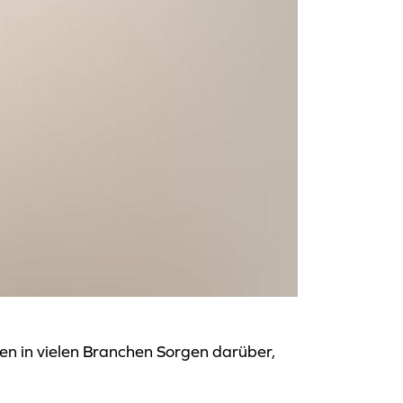
n in vielen Branchen Sorgen darüber,