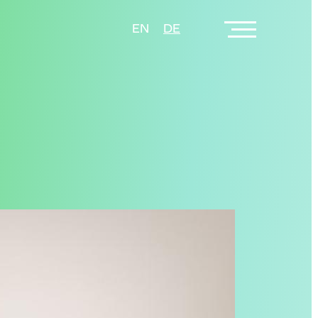
EN
DE