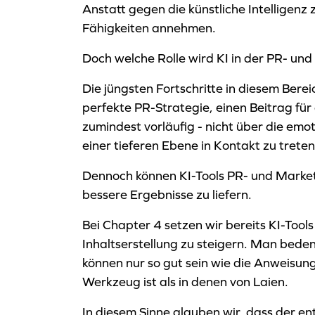
Anstatt gegen die künstliche Intelligenz
Fähigkeiten annehmen.
Doch welche Rolle wird KI in der PR- un
Die jüngsten Fortschritte in diesem Bere
perfekte PR-Strategie, einen Beitrag für 
zumindest vorläufig - nicht über die emot
einer tieferen Ebene in Kontakt zu treten
Dennoch können KI-Tools PR- und Marketi
bessere Ergebnisse zu liefern.
Bei Chapter 4 setzen wir bereits KI-Tool
Inhaltserstellung zu steigern. Man bedenk
können nur so gut sein wie die Anweisun
Werkzeug ist als in denen von Laien.
In diesem Sinne glauben wir, dass der e