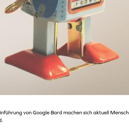
nführung von Google Bard machen sich aktuell Mensche
d.