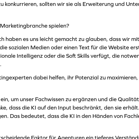
 zu konkurrieren, sollten wir sie als Erweiterung und Un
d Marketingbranche spielen?
ich haben es uns leicht gemacht zu glauben, dass wir mi
die sozialen Medien oder einen Text für die Website erst
ionale Intelligenz oder die Soft Skills verfügt, die notw
.
ngexperten dabei helfen, ihr Potenzial zu maximieren, 
s ein, um unser Fachwissen zu ergänzen und die Qualitä
e, dass die KI auf den Input beschränkt, den sie erhält.
gen
.
Das bedeutet, dass die KI in den Händen von Fachle
ntscheidende Faktor für Agenturen ein tieferes Verständ