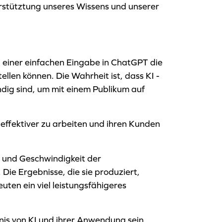
terstütztung unseres Wissens und unserer
t einer einfachen Eingabe in ChatGPT die
ellen können. Die Wahrheit ist, dass KI -
endig sind, um mit einem Publikum auf
effektiver zu arbeiten und ihren Kunden
t und Geschwindigkeit der
 Die Ergebnisse, die sie produziert,
uten ein viel leistungsfähigeres
nis von KI und ihrer Anwendung sein